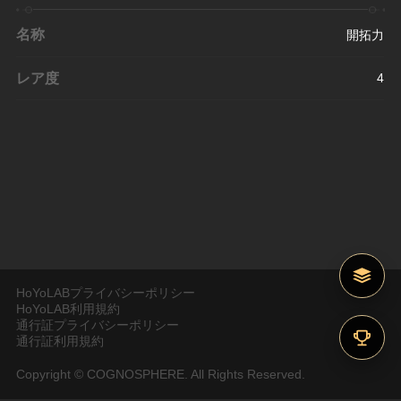
名称
開拓力
レア度
4
HoYoLABプライバシーポリシー
HoYoLAB利用規約
通行証プライバシーポリシー
通行証利用規約
Copyright © COGNOSPHERE. All Rights Reserved.