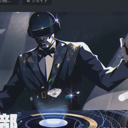
ピノコニーからの招待状 - アベンチュリン
ジェイド