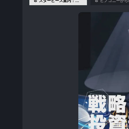
スターピース案内：選別、計画と好機