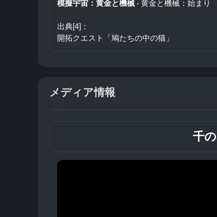
模擬宇宙：黄金と機械
 - 黄金と機械：始まり
出典[4]：
開拓クエスト「鳩たちの中の猫」
メディア情報
千の