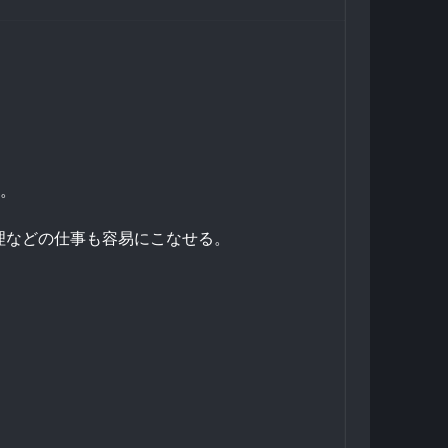
。
理などの仕事も容易にこなせる。