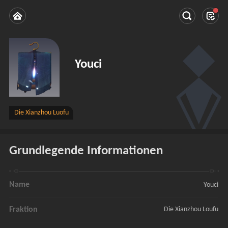
Youci
Die Xianzhou Luofu
Grundlegende Informationen
Name
Youci
Fraktion
Die Xianzhou Loufu