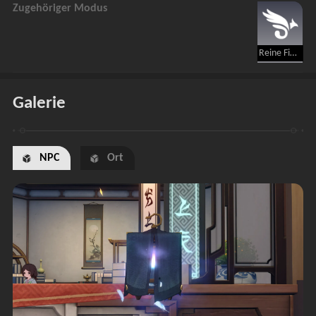
Zugehöriger Modus
Reine Fiktion
Galerie
NPC
Ort