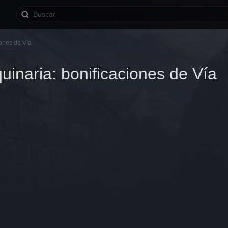
iones de Vía
uinaria: bonificaciones de Vía