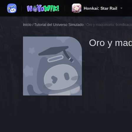
Honkai: Star Rail
Inicio
/
Tutorial del Universo Simulado
/
Oro y maquinaria: bonificac
Oro y maq