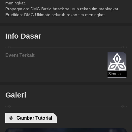
meningkat.
Propagation: DMG Basic Attack seluruh rekan tim meningkat.
Erudition: DMG Ultimate seluruh rekan tim meningkat.
Info Dasar
Event Terkait
Simulated Universe: Emas dan Mesin
Galeri
Gambar Tutorial