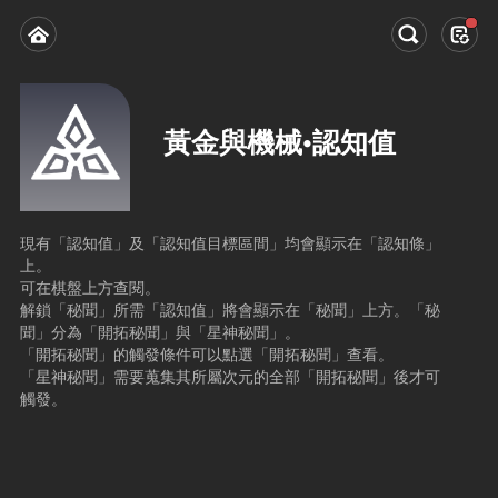
黃金與機械•認知值
現有「認知值」及「認知值目標區間」均會顯示在「認知條」
上。
可在棋盤上方查閱。
解鎖「秘聞」所需「認知值」將會顯示在「秘聞」上方。「秘
聞」分為「開拓秘聞」與「星神秘聞」。
「開拓秘聞」的觸發條件可以點選「開拓秘聞」查看。
「星神秘聞」需要蒐集其所屬次元的全部「開拓秘聞」後才可
觸發。