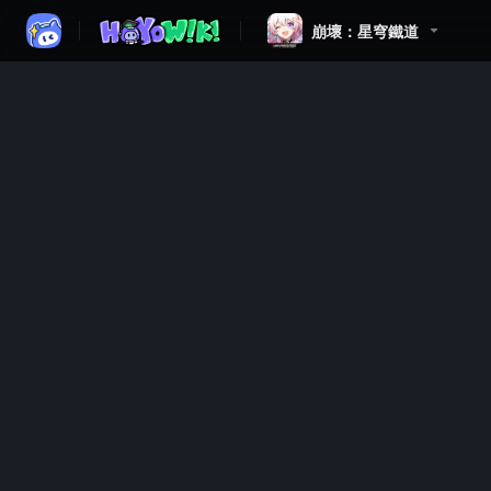
崩壞：星穹鐵道