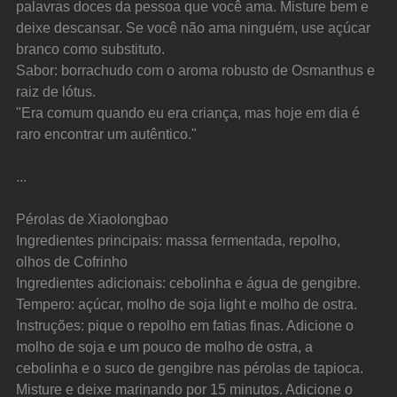
palavras doces da pessoa que você ama. Misture bem e 
deixe descansar. Se você não ama ninguém, use açúcar 
branco como substituto.
Sabor: borrachudo com o aroma robusto de Osmanthus e 
raiz de lótus.
"Era comum quando eu era criança, mas hoje em dia é 
raro encontrar um autêntico."
...
Pérolas de Xiaolongbao
Ingredientes principais: massa fermentada, repolho, 
olhos de Cofrinho
Ingredientes adicionais: cebolinha e água de gengibre.
Tempero: açúcar, molho de soja light e molho de ostra.
Instruções: pique o repolho em fatias finas. Adicione o 
molho de soja e um pouco de molho de ostra, a 
cebolinha e o suco de gengibre nas pérolas de tapioca. 
Misture e deixe marinando por 15 minutos. Adicione o 