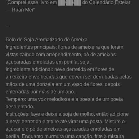
"Comprei esse livro em ██/██/██ do Calendário Estelar 
— Ruan Mei"
...
Bolo de Soja Aromatizado de Ameixa
Ingredientes principais: flores de ameixeira que foram 
vistas caindo com arrependimento, pó de ameixas 
açucaradas enroladas em perilla, soja.
Ingrediente adicional: neve derretida em flores de 
ameixeira envelhecidas que devem ser derrubadas pelas 
mãos de uma donzela em um vaso de flores, depois 
enterradas por mais de um ano.
Tempero: uma voz melodiosa e a poesia de um poeta 
desalentado.
Instruções: lave e deixe a soja de molho, então adicione 
a neve derretida e triture até virar uma pasta. Misture o 
açúcar e o pó de ameixas açucaradas enroladas em 
perilla. Enquanto murmura uma canção, frite a mistura 