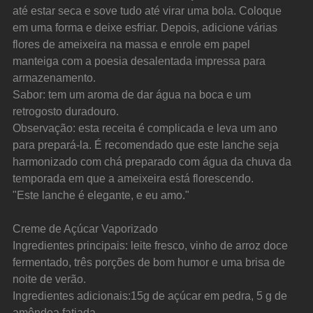
até estar seca e sove tudo até virar uma bola. Coloque 
em uma forma e deixe esfriar. Depois, adicione várias 
flores de ameixeira na massa e enrole em papel 
manteiga com a poesia desalentada impressa para 
armazenamento.
Sabor: tem um aroma de dar água na boca e um 
retrogosto duradouro.
Observação: esta receita é complicada e leva um ano 
para prepará-la. É recomendado que este lanche seja 
harmonizado com chá preparado com água da chuva da 
temporada em que a ameixeira está florescendo.
"Este lanche é elegante, e eu amo."
Creme de Açúcar Vaporizado
Ingredientes principais: leite fresco, vinho de arroz doce 
fermentado, três porções de bom humor e uma brisa de 
noite de verão.
Ingredientes adicionais:15g de açúcar em pedra, 5 g de 
amêndoa fatiada.