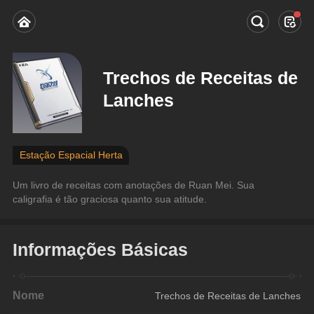
Trechos de Receitas de
Lanches
Estação Espacial Herta
Um livro de receitas com anotações de Ruan Mei. Sua 
caligrafia é tão graciosa quanto sua atitude.
Informações Básicas
Nome
Trechos de Receitas de Lanches