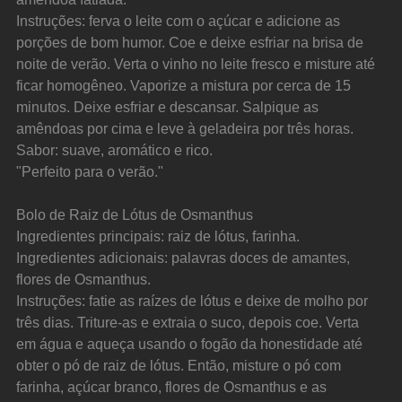
Instruções: ferva o leite com o açúcar e adicione as 
porções de bom humor. Coe e deixe esfriar na brisa de 
noite de verão. Verta o vinho no leite fresco e misture até 
ficar homogêneo. Vaporize a mistura por cerca de 15 
minutos. Deixe esfriar e descansar. Salpique as 
amêndoas por cima e leve à geladeira por três horas.
Sabor: suave, aromático e rico.
"Perfeito para o verão."
Bolo de Raiz de Lótus de Osmanthus
Ingredientes principais: raiz de lótus, farinha.
Ingredientes adicionais: palavras doces de amantes, 
flores de Osmanthus.
Instruções: fatie as raízes de lótus e deixe de molho por 
três dias. Triture-as e extraia o suco, depois coe. Verta 
em água e aqueça usando o fogão da honestidade até 
obter o pó de raiz de lótus. Então, misture o pó com 
farinha, açúcar branco, flores de Osmanthus e as 