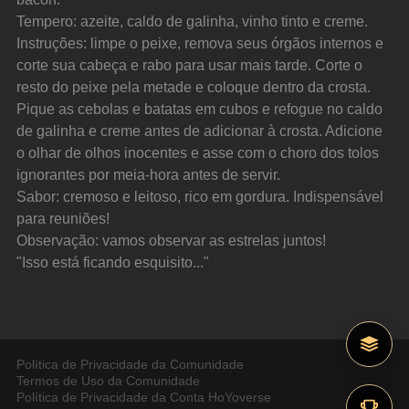
Tempero: azeite, caldo de galinha, vinho tinto e creme.
Instruções: limpe o peixe, remova seus órgãos internos e 
corte sua cabeça e rabo para usar mais tarde. Corte o 
resto do peixe pela metade e coloque dentro da crosta. 
Pique as cebolas e batatas em cubos e refogue no caldo 
de galinha e creme antes de adicionar à crosta. Adicione 
o olhar de olhos inocentes e asse com o choro dos tolos 
ignorantes por meia-hora antes de servir.
Sabor: cremoso e leitoso, rico em gordura. Indispensável 
para reuniões!
Observação: vamos observar as estrelas juntos!
"Isso está ficando esquisito..."
Política de Privacidade da Comunidade
Termos de Uso da Comunidade
Política de Privacidade da Conta HoYoverse