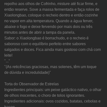
repolho aos olhos de Cofrinho, misture até ficar firme, e 
então reserve. Sove a massa fermentada e faça rolos de 
Xiaolongbao, coloque o recheio dentro e então cozinhe 
no vapor em alta temperatura. Quando a água ferver, 
abaixe o fogo e deixe fervendo por mais dois ou três 
minutos antes de abrir a tampa da panela.
Sabor: o Xiaolongbao é borrachudo, e o recheio é 
saboroso com o equilíbrio perfeito entre sabores 
salgados e doces. Fica ainda mais gostoso com chá com 
leite!
"..."
"(As reticências graciosas, mas solenes, têm um toque 
de dúvida e incredulidade)"
Torta do Observador de Estrelas
Ingredientes principais: um peixe galáctico nativo, o olhar 
de olhos inocentes, o choro de tolos ignorantes.
Ingredientes adicionais: ovos cozidos, batatas, cebolas e 
bacon.