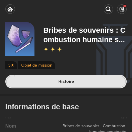
Bribes de souvenirs : C
ombustion humaine s...
3★
Objet de mission
Histoire
Informations de base
Nom
Bribes de souvenirs : Combustion 
humaine spontanée