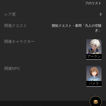
フのリスト
レア度
3
関連クエスト
開拓クエスト・幕間「凡人の空騒
ぎ」
関連キャラクター
アーラン
関連NPC
パメラ