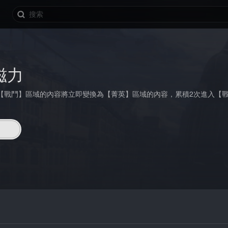
磁力
【戰鬥】區域的內容將立即變換為【菁英】區域的內容，累積2次進入【戰