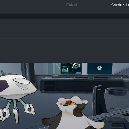
Faksi
Stasiun L