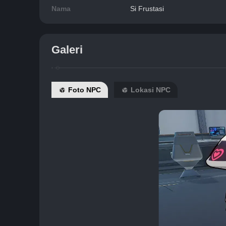
Nama
Si Frustasi
Galeri
Foto NPC
Lokasi NPC