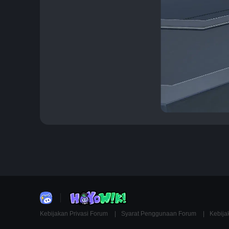
Kebijakan Privasi Forum
Syarat Penggunaan Forum
Kebija