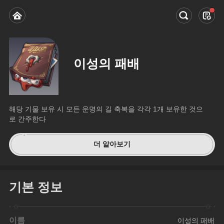
이성의 패배
해당 기물 보유 시 모든 운명의 길 축복을 각각 1개 보유한 것으
로 간주한다
더 알아보기
기본 정보
이름
이성의 패배