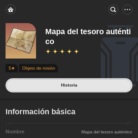
Mapa del tesoro auténti
co
5★
Objeto de misión
Historia
Información básica
Nombre
Mapa del tesoro auténtico