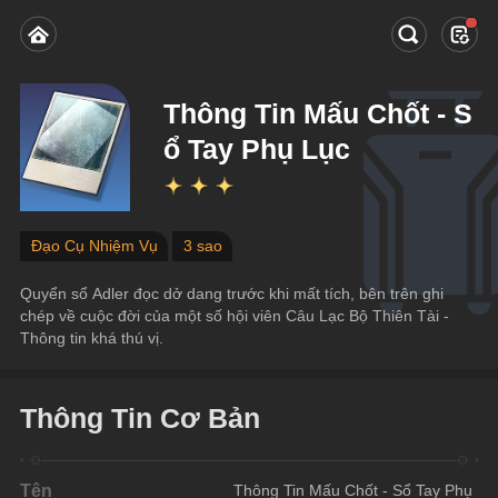
Thông Tin Mấu Chốt - S
ổ Tay Phụ Lục
Đạo Cụ Nhiệm Vụ
3 sao
Quyển sổ Adler đọc dở dang trước khi mất tích, bên trên ghi 
chép về cuộc đời của một số hội viên Câu Lạc Bộ Thiên Tài - 
Thông tin khá thú vị.
Thông Tin Cơ Bản
Tên
Thông Tin Mấu Chốt - Sổ Tay Phụ 