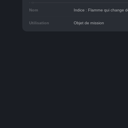
Nom
Indice : Flamme qui change 
Utilisation
Objet de mission