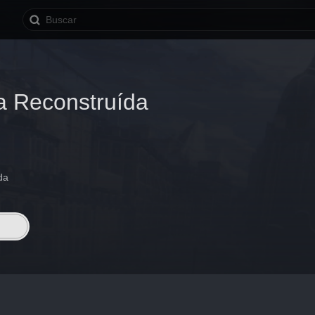
a Reconstruída
da