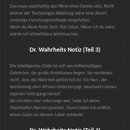
Das muss wahrhaftig das Werk eines Genies sein. Nicht 
einmal der Technologie-Abteilung wäre eine derart 
unsinnige Forschungsmethode eingefallen.
Wenn du diese Notiz liest: Viel Glück. Wenn ich du wäre, 
würde ich schnellstens kehrtmachen.
Dr. Wahrheits Notiz (Teil 3)
Die Intelligenzia-Gilde ist voll von mittelmäßigen 
Gelehrten, die große Ambitionen hegen. Sie verstehen 
nicht, dass die Wahrheit gefährlich ist. Ein Narr, der 
leichtsinnig dem Wissen hinterherjagt, beschwört seinen 
eigenen Untergang herauf.
Als ich eben hier unterwegs war, habe ich keine 
tölpelhaften Narren gesehen. Damit hätte ich endlich 
etwas Gutes an diesem Labor entdeckt.