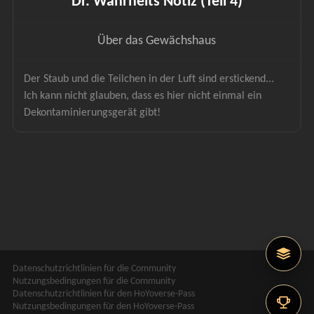
Dr. Wahrheits Notiz (Teil 4)
Über das Gewächshaus
Der Staub und die Teilchen in der Luft sind erstickend... 
Ich kann nicht glauben, dass es hier nicht einmal ein 
Dekontaminierungsgerät gibt!
Datenschutzrichtlinien für die Community
Nutzungsbedingungen für die Community
Datenschutzrichtlinien für den HoYoverse-Pass
Nutzungsbedingungen für den HoYoverse-Pass