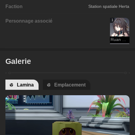
Faction
Station spatiale Herta
Personnage associé
1
Ruan Mei
Galerie
Lamina
Emplacement