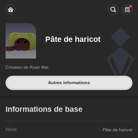
Pâte de haricot
Création de Ruan Mei
Autres informations
Informations de base
Nom
Pâte de haricot