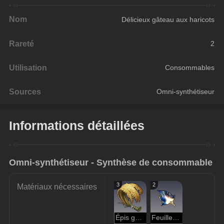
Nom
Délicieux gâteau aux haricots
Rareté
2
Utilisation
Consommables
Sources
Omni-synthétiseur
Informations détaillées
Omni-synthétiseur - Synthèse de consommable
3
2
Matériaux nécessaires
Épis géants de lutte contre la faim
Feuille de l'imaginaire