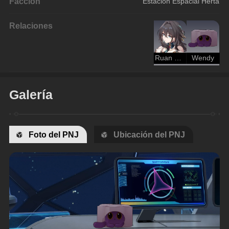
Facción
Estación Espacial Herta
Relaciones
Ruan Mei
Wendy
Galería
Foto del PNJ
Ubicación del PNJ