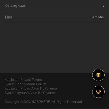
Kelangkaan
3
Tipe
Item Misi
Kebijakan Privasi Forum
Syarat Penggunaan Forum
Kebijakan Privasi Akun HoYoverse
Syarat Layanan Akun HoYoverse
Copyright © COGNOSPHERE. All Rights Reserved.