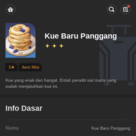
Kue Baru Panggang
3★
Item Misi
Kue yang enak dan hangat. Entah peneliti sial mana yang 
sudah menjatuhkan kue ini.
Info Dasar
Nama
Kue Baru Panggang