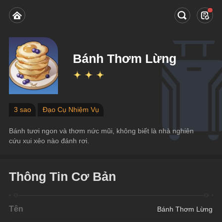
Bánh Thơm Lừng
3 sao
Đạo Cụ Nhiệm Vụ
Bánh tươi ngon và thơm nức mũi, không biết là nhà nghiên 
cứu xui xẻo nào đánh rơi.
Thông Tin Cơ Bản
Tên
Bánh Thơm Lừng