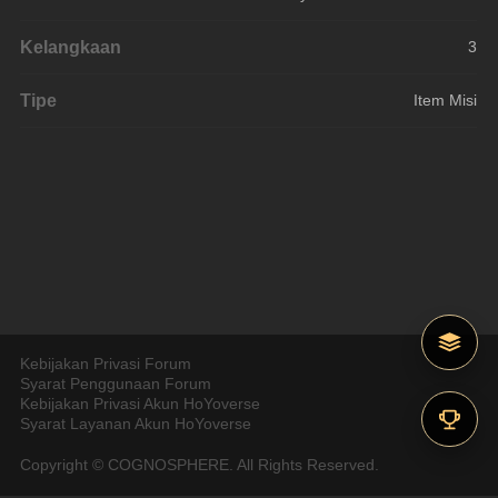
Kelangkaan
3
Tipe
Item Misi
Kebijakan Privasi Forum
Syarat Penggunaan Forum
Kebijakan Privasi Akun HoYoverse
Syarat Layanan Akun HoYoverse
Copyright © COGNOSPHERE. All Rights Reserved.