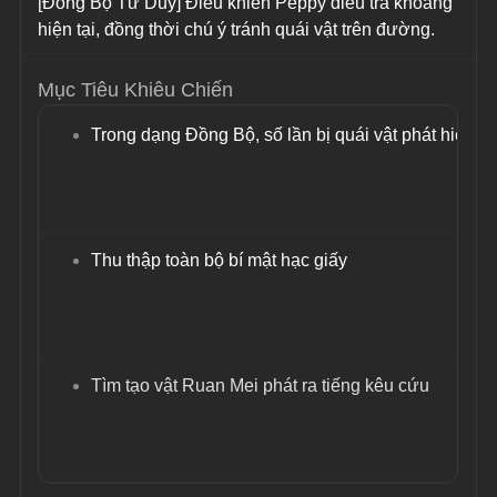
[Đồng Bộ Tư Duy] Điều khiển Peppy điều tra khoang 
hiện tại, đồng thời chú ý tránh quái vật trên đường.
Mục Tiêu Khiêu Chiến
Trong dạng Đồng Bộ, số lần bị quái vật phát hiện ít
Thu thập toàn bộ bí mật hạc giấy
Tìm tạo vật Ruan Mei phát ra tiếng kêu cứu