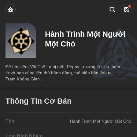
Hành Trình Một Người
Một Chó
Để tìm kiếm Vật Thể Lạ bị mất, Peppy tự xưng là siêu thám 
tử và bạn cùng liên thủ hành động, thể hiện bản lĩnh tại 
Trạm Không Gian.
Thông Tin Cơ Bản
Tên
Hành Trình Một Người Một Chó
Loại Hình Khiêu