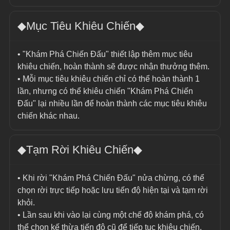
◆Mục Tiêu Khiêu Chiến◆
• "Khám Phá Chiến Đấu" thiết lập thêm mục tiêu 
khiêu chiến, hoàn thành sẽ được nhận thưởng thêm.
• Mỗi mục tiêu khiêu chiến chỉ có thể hoàn thành 1 
lần, nhưng có thể khiêu chiến "Khám Phá Chiến 
Đấu" lại nhiều lần để hoàn thành các mục tiêu khiêu 
chiến khác nhau.
◆Tạm Rời Khiêu Chiến◆
• Khi rời "Khám Phá Chiến Đấu" nửa chừng, có thể 
chọn rời trực tiếp hoặc lưu tiến độ hiện tại và tạm rời 
khỏi.
• Lần sau khi vào lại cùng một chế độ khám phá, có 
thể chọn kế thừa tiến độ cũ để tiếp tục khiêu chiến, 