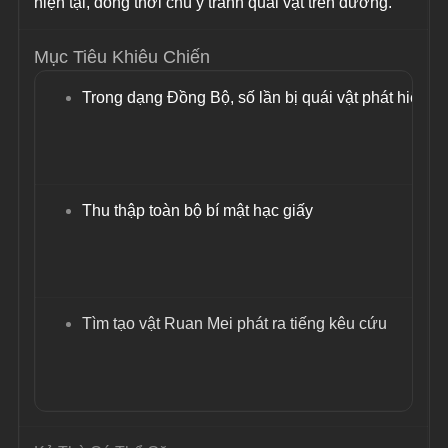
hiện tại, đồng thời chú ý tránh quái vật trên đường.
Mục Tiêu Khiêu Chiến
Trong dạng Đồng Bộ, số lần bị quái vật phát hiện ít
Thu thập toàn bộ bí mật hạc giấy
Tìm tạo vật Ruan Mei phát ra tiếng kêu cứu