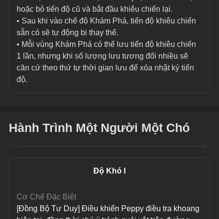
hoặc bỏ tiến độ cũ và bắt đầu khiêu chiến lại.
• Sau khi vào chế độ Khám Phá, tiến độ khiêu chiến 
sẵn có sẽ tự động bị thay thế.
• Mỗi vùng Khám Phá có thể lưu tiến độ khiêu chiến 
1 lần, nhưng khi số lượng lưu tương đối nhiều sẽ 
căn cứ theo thứ tự thời gian lưu để xóa nhật ký tiến 
độ.
Hành Trình Một Người Một Chó
Độ Khó I
Cơ Chế Đặc Biệt
[Đồng Bộ Tư Duy] Điều khiển Peppy điều tra khoang 