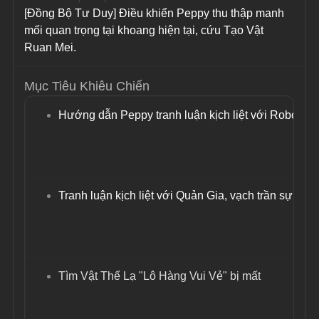
[Đồng Bộ Tư Duy] Điều khiển Peppy thu thập manh 
mối quan trọng tại khoang hiện tại, cứu Tạo Vật 
Ruan Mei.
Mục Tiêu Khiêu Chiến
Hướng dẫn Peppy tranh luận kịch liệt với Robot B
Tranh luận kịch liệt với Quản Gia, vạch trần sự giả 
Tìm Vật Thể Lạ "Lô Hàng Vui Vẻ" bị mất