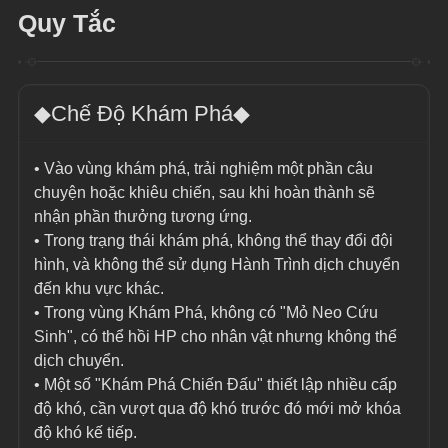
Quy Tắc
◆Chế Độ Khám Phá◆
• Vào vùng khám phá, trải nghiệm một phần câu 
chuyện hoặc khiêu chiến, sau khi hoàn thành sẽ 
nhận phần thưởng tương ứng.
• Trong trạng thái khám phá, không thể thay đổi đội 
hình, và không thể sử dụng Hành Trình dịch chuyển 
đến khu vực khác.
• Trong vùng Khám Phá, không có "Mỏ Neo Cứu 
Sinh", có thể hồi HP cho nhân vật nhưng không thể 
dịch chuyển.
• Một số "Khám Phá Chiến Đấu" thiết lập nhiều cấp 
độ khó, cần vượt qua độ khó trước đó mới mở khóa 
độ khó kế tiếp.