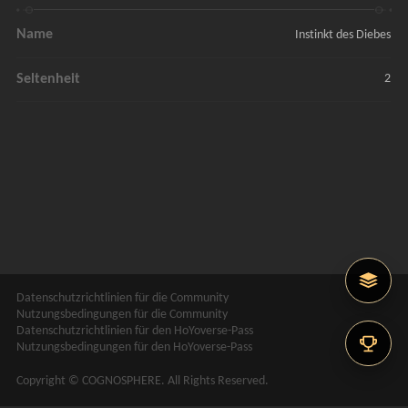
Name
Instinkt des Diebes
Seltenheit
2
Datenschutzrichtlinien für die Community
Nutzungsbedingungen für die Community
Datenschutzrichtlinien für den HoYoverse-Pass
Nutzungsbedingungen für den HoYoverse-Pass
Copyright © COGNOSPHERE. All Rights Reserved.