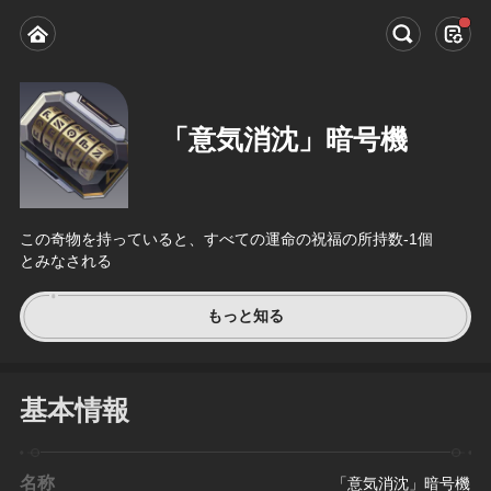
「意気消沈」暗号機
この奇物を持っていると、すべての運命の祝福の所持数-1個
とみなされる
もっと知る
基本情報
名称
「意気消沈」暗号機