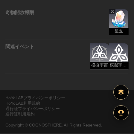
奇物開放報酬
30
星玉
関連イベント
模擬宇宙
模擬宇宙：黄金と機械
HoYoLABプライバシーポリシー
HoYoLAB利用規約
通行証プライバシーポリシー
通行証利用規約
Copyright © COGNOSPHERE. All Rights Reserved.