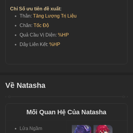
Chỉ Số ưu tiên đề xuất
:
Thân: 
Tăng Lượng Trị Liệu
Chân: 
Tốc Độ
Quả Cầu Vị Diện:
%HP
Dây Liên Kết:
%HP
Về Natasha
Mối Quan Hệ Của Natasha
Lửa Ngầm