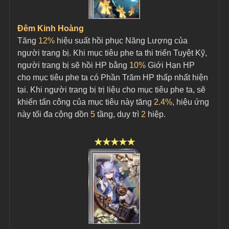
Đêm Kinh Hoàng
Tăng 
12%
 hiệu suất hồi phục Năng Lượng của 
người trang bị. Khi mục tiêu phe ta thi triển Tuyệt Kỹ, 
người trang bị sẽ hồi HP bằng 
10%
 Giới Hạn HP 
cho mục tiêu phe ta có Phần Trăm HP thấp nhất hiện 
tại. Khi người trang bị trị liệu cho mục tiêu phe ta, sẽ 
khiến tấn công của mục tiêu này tăng 
2.4%
, hiệu ứng 
này tối đa cộng dồn 
5
 tầng, duy trì 
2
 hiệp.
★★★★★