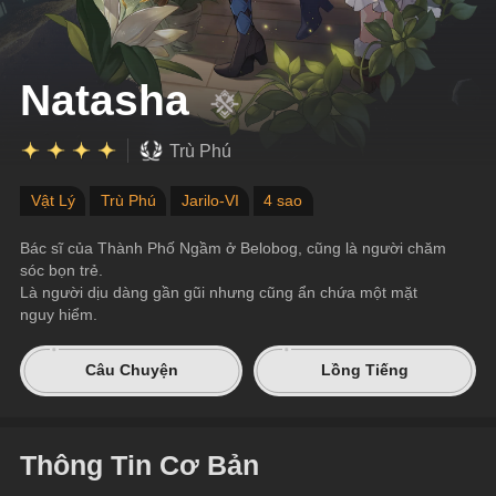
Natasha
Trù Phú
Vật Lý
Trù Phú
Jarilo-VI
4 sao
Bác sĩ của Thành Phố Ngầm ở Belobog, cũng là người chăm 
sóc bọn trẻ.
Là người dịu dàng gần gũi nhưng cũng ẩn chứa một mặt 
nguy hiểm.
Câu Chuyện
Lồng Tiếng
Thông Tin Cơ Bản