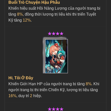
Buổi Trò Chuyện Hậu Phẫu
Khiến hiệu suất Hồi Năng Lượng của người trang bị 
tăng 
8%
, đồng thời lượng trị liệu khi thi triển Tuyệt 
Kỹ tăng 
12%
.
★★★★
Hi, Tôi Ở Đây
Khiến Giới Hạn HP của người trang bị tăng 
8%
. Khi 
người trang bị thi triển Chiến Kỹ, lượng trị liệu tăng 
16%
, duy trì 
2
 hiệp.
★★★★