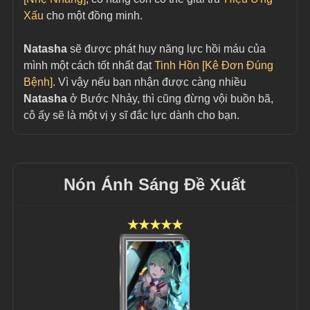
Xấu
 cho một đồng minh.
Natasha 
sẽ được phát huy năng lực hồi máu của 
mình một cách tốt nhất đạt 
Tinh Hồn [Kê Đơn Đúng 
Bệnh]
. Vì vậy nếu bạn nhận được càng nhiều 
Natasha 
ở Bước Nhảy, thì cũng đừng vội buồn bã, 
cô ấy sẽ là một vị y sĩ đắc lực dành cho bạn.
Nón Ánh Sáng Đề Xuất
★★★★★