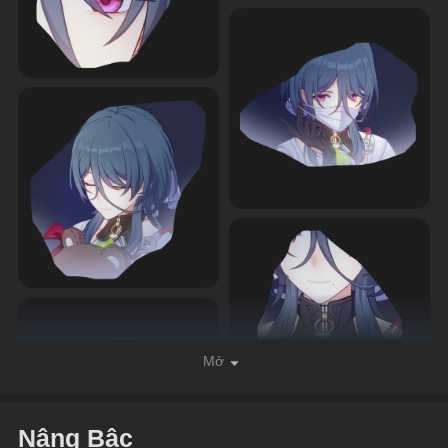
Mở
Nâng Bậc