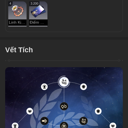
4
3.200
Linh Kiện Cổ Xưa
Điểm Tín Dụng
Vết Tích