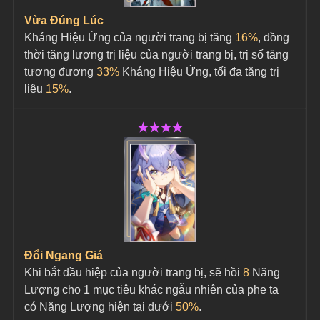
Vừa Đúng Lúc
Kháng Hiệu Ứng của người trang bị tăng 
16%
, đồng 
thời tăng lượng trị liệu của người trang bị, trị số tăng 
tương đương 
33%
 Kháng Hiệu Ứng, tối đa tăng trị 
liệu 
15%
.
★★★★
Đổi Ngang Giá
Khi bắt đầu hiệp của người trang bị, sẽ hồi 
8
 Năng 
Lượng cho 1 mục tiêu khác ngẫu nhiên của phe ta 
có Năng Lượng hiện tại dưới 
50%
.