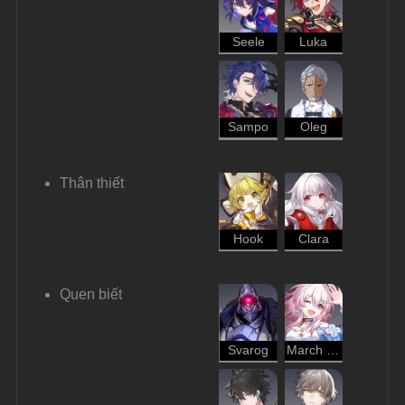
Seele
Luka
Sampo
Oleg
Thân thiết
Hook
Clara
Quen biết
Svarog
March 7th