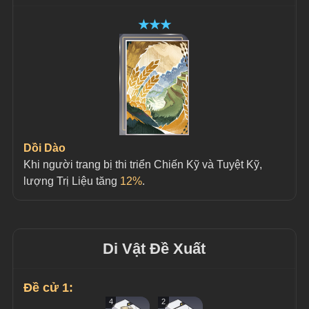
★★★
Dồi Dào
Khi người trang bị thi triển Chiến Kỹ và Tuyệt Kỹ, 
lượng Trị Liệu tăng 
12%
.
Di Vật Đề Xuất
Đề cử 1:
4
2