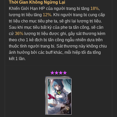
Thời Gian Không Ngừng Lại
Khiến Giới Hạn HP của người trang bị tăng 
18%
, 
lượng trị liệu tăng 
12%
. Khi người trang bị cung cấp 
trị liệu cho mục tiêu phe ta, sẽ ghi lại lượng trị liệu. 
Sau khi mục tiêu bất kỳ của phe ta tấn công, sẽ căn 
cứ 
36%
 lượng trị liệu được ghi, gây sát thương kèm 
theo cho 1 kẻ địch bị tấn công ngẫu nhiên dựa trên 
thuộc tính người trang bị. Sát thương này không chịu 
ảnh hưởng bởi các buff khác, mỗi hiệp tối đa tổng 
kết 1 lần.
★★★★