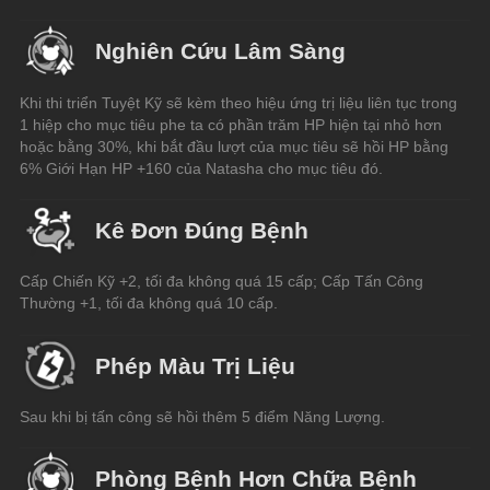
Nghiên Cứu Lâm Sàng
Khi thi triển Tuyệt Kỹ sẽ kèm theo hiệu ứng trị liệu liên tục trong 
1 hiệp cho mục tiêu phe ta có phần trăm HP hiện tại nhỏ hơn 
hoặc bằng 30%, khi bắt đầu lượt của mục tiêu sẽ hồi HP bằng 
6% Giới Hạn HP +160 của Natasha cho mục tiêu đó.
Kê Đơn Đúng Bệnh
Cấp Chiến Kỹ +2, tối đa không quá 15 cấp; Cấp Tấn Công 
Thường +1, tối đa không quá 10 cấp.
Phép Màu Trị Liệu
Sau khi bị tấn công sẽ hồi thêm 5 điểm Năng Lượng.
Phòng Bệnh Hơn Chữa Bệnh