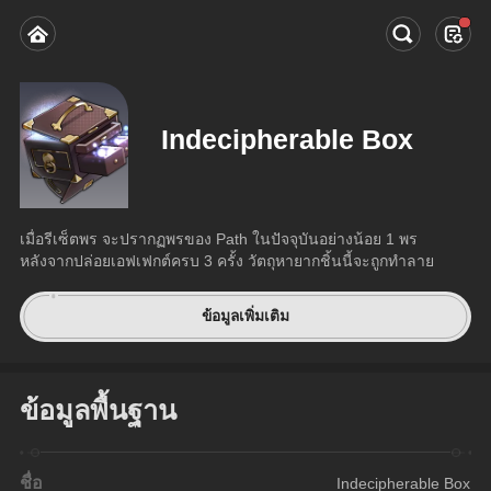
Indecipherable Box
เมื่อรีเซ็ตพร จะปรากฏพรของ Path ในปัจจุบันอย่างน้อย 1 พร 
หลังจากปล่อยเอฟเฟกต์ครบ 3 ครั้ง วัตถุหายากชิ้นนี้จะถูกทำลาย
ข้อมูลเพิ่มเติม
ข้อมูลพื้นฐาน
ชื่อ
Indecipherable Box