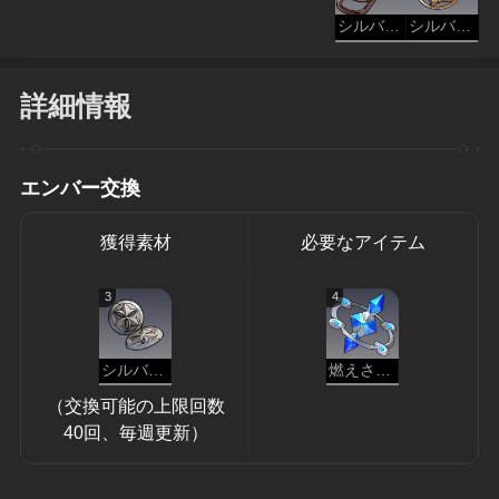
シルバーメインの記章
シルバーメインの勲章
詳細情報
エンバー交換
獲得素材
必要なアイテム
3
4
シルバーメインの釦
燃えさしのエンバー
（交換可能の上限回数
40回、毎週更新）