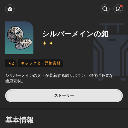
シルバーメインの釦
★2
キャラクター昇格素材
シルバーメインの兵士が装着する飾りボタン。強化に必要な
簡易素材。
ストーリー
基本情報