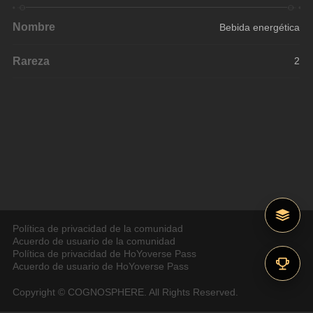
Nombre
Bebida energética
Rareza
2
Política de privacidad de la comunidad
Acuerdo de usuario de la comunidad
Política de privacidad de HoYoverse Pass
Acuerdo de usuario de HoYoverse Pass
Copyright © COGNOSPHERE. All Rights Reserved.