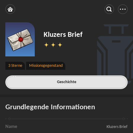
Kluzers Brief
3 Sterne
Missionsgegenstand
Geschichte
Grundlegende Informationen
Name
Kluzers Brief