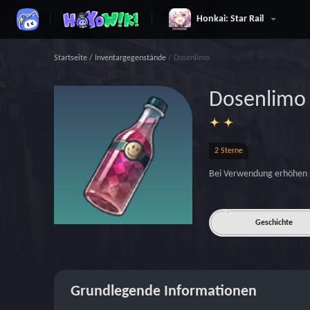
Honkai: Star Rail
Startseite
/
Inventargegenstände
/
Dosenlimo
Dosenlimo
2 Sterne
Bei Verwendung erhöhen 
Geschichte
Grundlegende Informationen