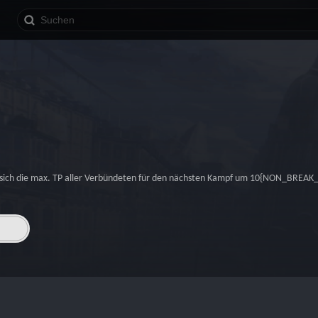
sich die max. TP aller Verbündeten für den nächsten Kampf um 10{NON_BREAK