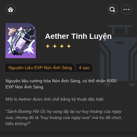
Aether Tinh Luyện
Nguyên Liệu EXP Nón Ánh Sáng
4 sao
Nguyên liệu cường hóa Nón Ánh Sáng, có thể nhận 6000 
EXP Nón Ánh Sáng.
Một lọ Aether được tinh chế bằng kỹ thuật đặc biệt.
"Sảnh Đường Hồi Ức hy vọng lấy lại sự huy hoàng của ngày 
xưa, nhưng đó là "huy hoàng của ngày xưa" mà họ đã chọn, 
hiểu không?"