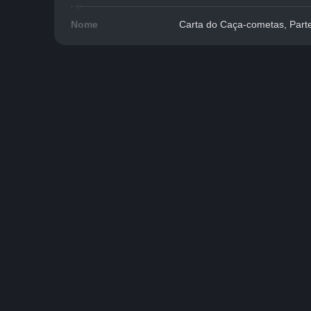
Nome
Carta do Caça-cometas, Part