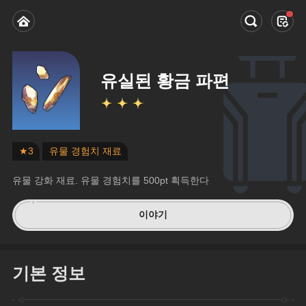
유실된 황금 파편
★3
유물 경험치 재료
유물 강화 재료. 유물 경험치를 500pt 획득한다
이야기
기본 정보