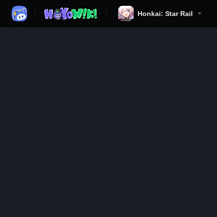
Honkai: Star Rail