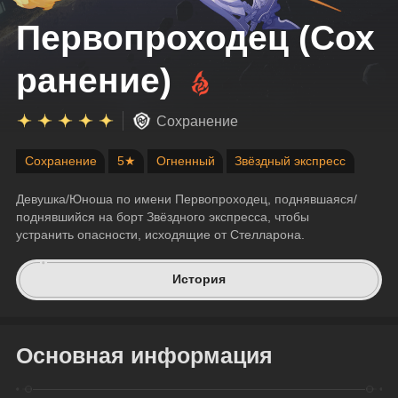
Первопроходец (Сох
ранение)
Сохранение
Сохранение
5★
Огненный
Звёздный экспресс
Девушка/Юноша по имени Первопроходец, поднявшаяся/
поднявшийся на борт Звёздного экспресса, чтобы 
устранить опасности, исходящие от Стелларона.
История
Основная информация