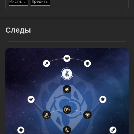
Инстинкт вора
Кредиты
Следы