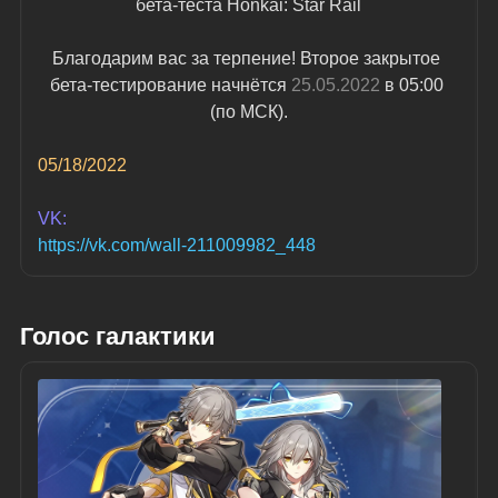
бета-теста Honkai: Star Rail
Благодарим вас за терпение! Второе закрытое 
бета-тестирование начнётся 
25.05.2022
 в 05:00 
(по МСК).
05/18/2022
VK:
https://vk.com/wall-211009982_448
Голос галактики