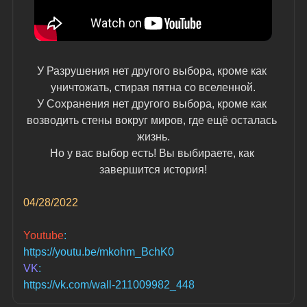
У Разрушения нет другого выбора, кроме как 
уничтожать, стирая пятна со вселенной.
У Сохранения нет другого выбора, кроме как 
возводить стены вокруг миров, где ещё осталась 
жизнь.
Но у вас выбор есть! Вы выбираете, как 
завершится история!
04/28/2022
Youtube
:
https://youtu.be/mkohm_BchK0
VK
:
https://vk.com/wall-211009982_448