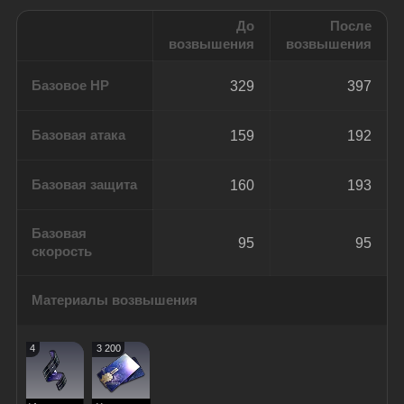
До
После
возвышения
возвышения
Базовое HP
329
397
Базовая атака
159
192
Базовая защита
160
193
Базовая
95
95
скорость
Материалы возвышения
4
3 200