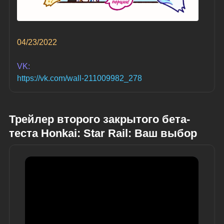
04/23/2022
VK:
https://vk.com/wall-211009982_278
Трейлер второго закрытого бета-
теста Honkai: Star Rail: Ваш выбор