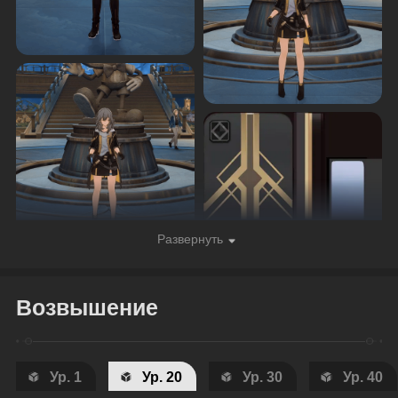
Развернуть
Возвышение
Ур. 1
Ур. 20
Ур. 30
Ур. 40