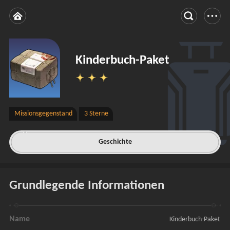
Kinderbuch-Paket
Missionsgegenstand
3 Sterne
Geschichte
Grundlegende Informationen
Name
Kinderbuch-Paket