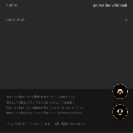
Name
Spuren des Schicksals
Seltenheit
5
Datenschutzrichtlinien für die Community
Nutzungsbedingungen für die Community
Datenschutzrichtlinien für den HoYoverse-Pass
Nutzungsbedingungen für den HoYoverse-Pass
Copyright © COGNOSPHERE. All Rights Reserved.