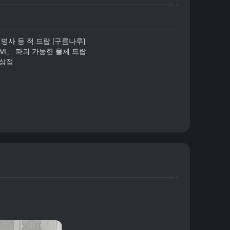
 병사 등 적 드랍 [구름나루]
Ⅵ」 파괴 가능한 물체 드랍
 상점