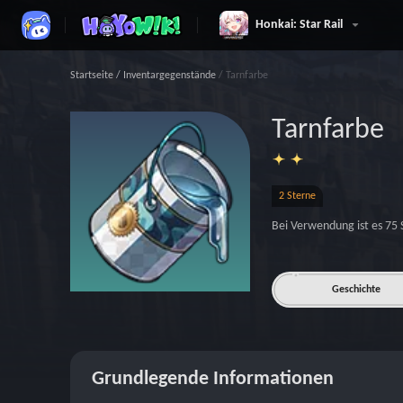
Honkai: Star Rail
Startseite
/
Inventargegenstände
/
Tarnfarbe
Tarnfarbe
2 Sterne
Bei Verwendung ist es 75
Geschichte
Grundlegende Informationen