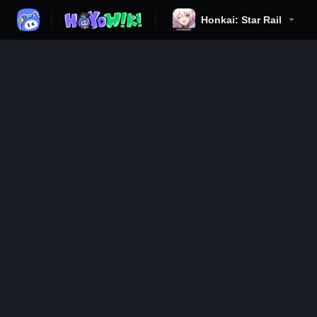
Honkai: Star Rail