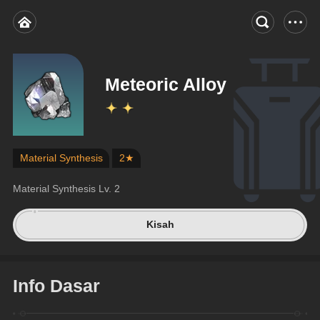
Meteoric Alloy
Material Synthesis
2★
Material Synthesis Lv. 2
Kisah
Info Dasar