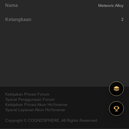
Nama
Meteoric Alloy
Kelangkaan
2
Kebijakan Privasi Forum
Syarat Penggunaan Forum
Kebijakan Privasi Akun HoYoverse
Syarat Layanan Akun HoYoverse
Copyright © COGNOSPHERE. All Rights Reserved.