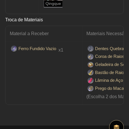
Qingque
Troca de Materiais
Material a Receber
Materiais Necessári
Ferro Fundido Vazio
Dentes Quebrados
 x1
Coroa de Raios 
Geladeira de Son
Bastão de Raio d
Lâmina de Aço Fl
Prego do Macaco
(Escolha 2 dos Mater