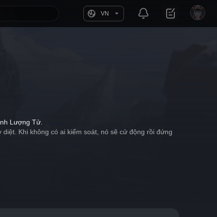
VN
tính Lượng Tử.
diệt. Khi không có ai kiểm soát, nó sẽ cử động rồi đứng 