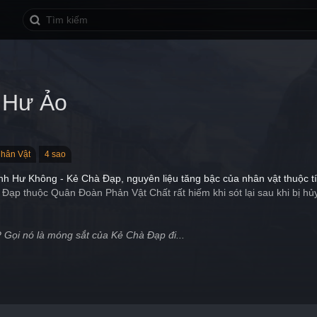
 Hư Ảo
hân Vật
4 sao
nh Hư Không - Kẻ Chà Đạp, nguyên liệu tăng bậc của nhân vật thuộc 
ạp thuộc Quân Đoàn Phản Vật Chất rất hiếm khi sót lại sau khi bị hủy 
 Gọi nó là móng sắt của Kẻ Chà Đạp đi...