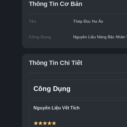
Thông Tin Cơ Bản
Tên
Thép Đúc Hư Ảo
Công Dụng
Nguyên Liệu Nâng Bậc Nhân 
Thông Tin Chi Tiết
Công Dụng
Nguyên Liệu Vết Tích
★★★★★