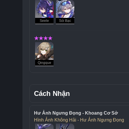
Seele
Sói Bạc
★★★★
Qingque
Cách Nhận
Hư Ảnh Ngưng Đọng - Khoang Cơ Sở
Hình Ảnh Không Hải - Hư Ảnh Ngưng Đọng