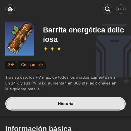
Barrita energética delic
iosa
3★
Consumible
Tras su uso, los PV máx. de todos los aliados aumentan en 
un 14% y sus PV máx. aumentan en 360 pts. adicionales en 
la siguiente batalla.
Historia
Información básica