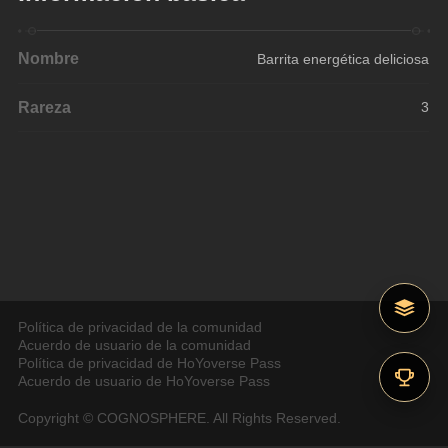
Nombre
Barrita energética deliciosa
Rareza
3
Política de privacidad de la comunidad
Acuerdo de usuario de la comunidad
Política de privacidad de HoYoverse Pass
Acuerdo de usuario de HoYoverse Pass
Copyright © COGNOSPHERE. All Rights Reserved.