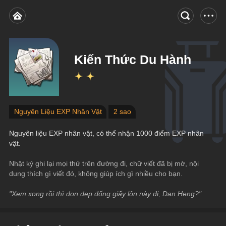
Kiến Thức Du Hành
Nguyên Liệu EXP Nhân Vật
2 sao
Nguyên liệu EXP nhân vật, có thể nhận 1000 điểm EXP nhân 
vật.
Nhật ký ghi lại mọi thứ trên đường đi, chữ viết đã bị mờ, nội 
dung thích gì viết đó, không giúp ích gì nhiều cho bạn.
"Xem xong rồi thì dọn dẹp đống giấy lộn này đi, Dan Heng?"