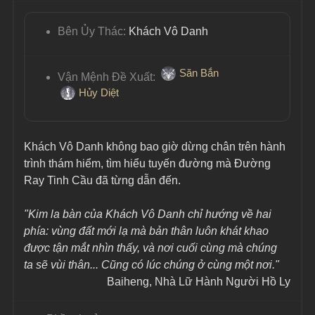
Bên Ủy Thác: 
Khách Vô Danh
Săn Bắn
Vận Mệnh Đề Xuất: 
Hủy Diệt
Khách Vô Danh không bao giờ dừng chân trên hành 
trình thám hiểm, tìm hiểu tuyến đường mà Đường 
Ray Tinh Cầu đã từng dẫn đến.
"Kim la bàn của Khách Vô Danh chỉ hướng về hai 
phía: vùng đất mới lạ mà bản thân luôn khát khao 
được tận mắt nhìn thấy, và nơi cuối cùng mà chúng 
ta sẽ vùi thân... Cũng có lúc chúng ở cùng một nơi."
Baiheng, Nhà Lữ Hành Người Hồ Ly