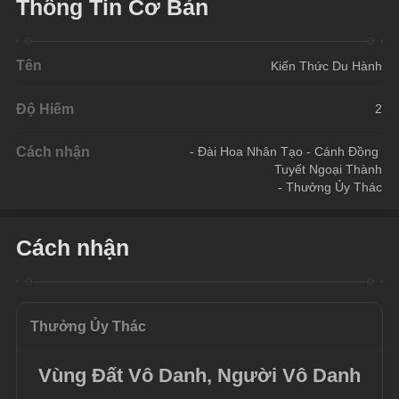
Thông Tin Cơ Bản
Tên
Kiến Thức Du Hành
Độ Hiếm
2
Cách nhận
- Đài Hoa Nhân Tạo - Cánh Đồng 
Tuyết Ngoại Thành
- Thưởng Ủy Thác
Cách nhận
Thưởng Ủy Thác
Vùng Đất Vô Danh, Người Vô Danh