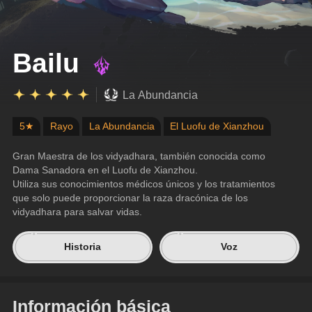
Bailu
La Abundancia
5★
Rayo
La Abundancia
El Luofu de Xianzhou
Gran Maestra de los vidyadhara, también conocida como 
Dama Sanadora en el Luofu de Xianzhou.
Utiliza sus conocimientos médicos únicos y los tratamientos 
que solo puede proporcionar la raza dracónica de los 
vidyadhara para salvar vidas.
Historia
Voz
Información básica