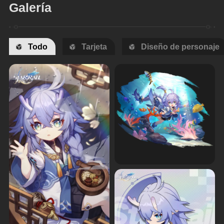
Galería
Todo
Tarjeta
Diseño de personaje