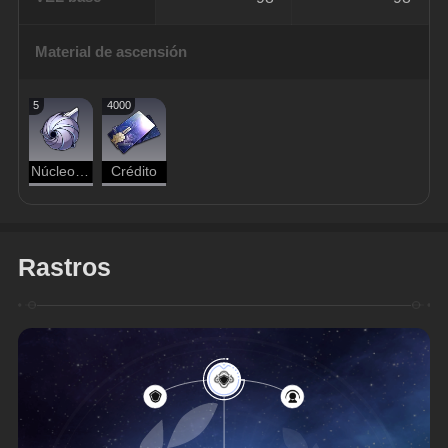
Material de ascensión
5
4000
Núcleo apagado
Crédito
Rastros