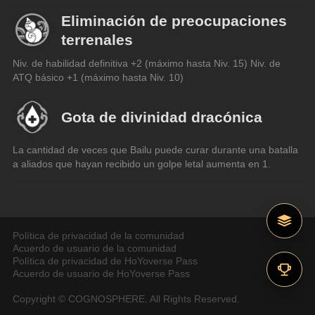
Eliminación de preocupaciones
terrenales
Niv. de habilidad definitiva +2 (máximo hasta Niv. 15) Niv. de 
ATQ básico +1 (máximo hasta Niv. 10)
Gota de divinidad dracónica
La cantidad de veces que Bailu puede curar durante una batalla 
a aliados que hayan recibido un golpe letal aumenta en 1.
Política de privacidad de la comunidad
Acuerdo de usuario de la comunidad
Política de privacidad de HoYoverse Pass
Acuerdo de usuario de HoYoverse Pass
Copyright © COGNOSPHERE. All Rights Reserved.