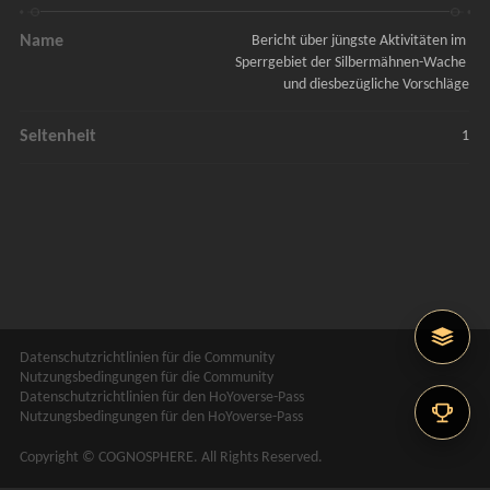
Name
Bericht über jüngste Aktivitäten im 
Sperrgebiet der Silbermähnen-Wache 
und diesbezügliche Vorschläge
Seltenheit
1
Datenschutzrichtlinien für die Community
Nutzungsbedingungen für die Community
Datenschutzrichtlinien für den HoYoverse-Pass
Nutzungsbedingungen für den HoYoverse-Pass
Copyright © COGNOSPHERE. All Rights Reserved.